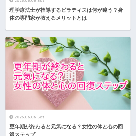
2026.06.06 Sat
理学療法士が指導するピラティスは何が違う？身
体の専門家が教えるメリットとは
2026.06.06 Sat
更年期が終わると元気になる？女性の体と心の回
復ステップ