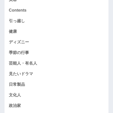
Contents
引っ越し
健康
ディズニー
季節の行事
芸能人・有名人
見たいドラマ
日常製品
文化人
政治家