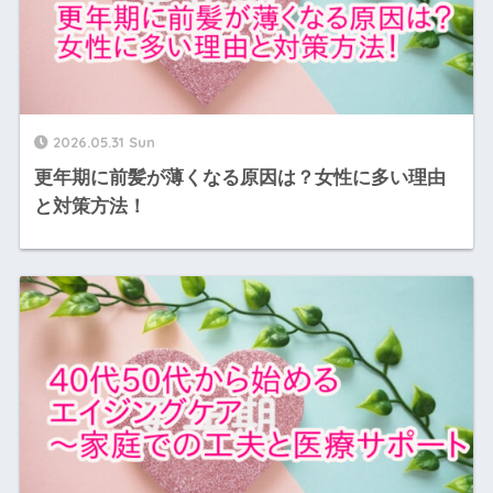
2026.05.31 Sun
更年期に前髪が薄くなる原因は？女性に多い理由
と対策方法！