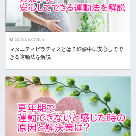
2026.06.07 Sun
マタニティピラティスとは？妊娠中に安心してで
きる運動法を解説