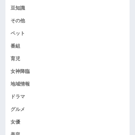
豆知識
その他
ペット
番組
育児
女神降臨
地域情報
ドラマ
グルメ
女優
美容