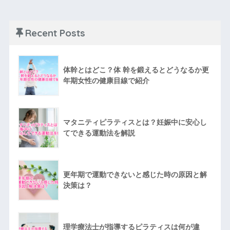
Recent Posts
体幹とはどこ？体 幹を鍛えるとどうなるか更
年期女性の健康目線で紹介
マタニティピラティスとは？妊娠中に安心し
てできる運動法を解説
更年期で運動できないと感じた時の原因と解
決策は？
理学療法士が指導するピラティスは何が違