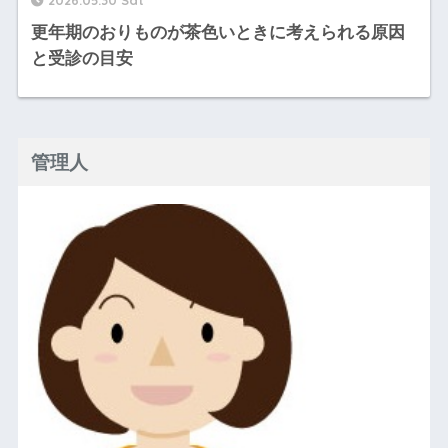
2026.05.30 Sat
更年期のおりものが茶色いときに考えられる原因
と受診の目安
管理人