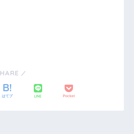
SHARE
LINE
はてブ
Pocket