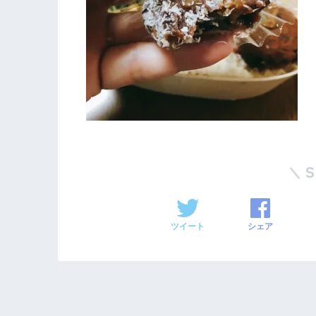
ツイート
シェア