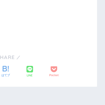
SHARE
LINE
はてブ
Pocket