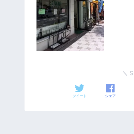
ツイート
シェア