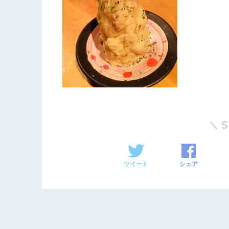
ツイート
シェア