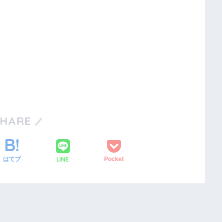
SHARE
LINE
はてブ
Pocket