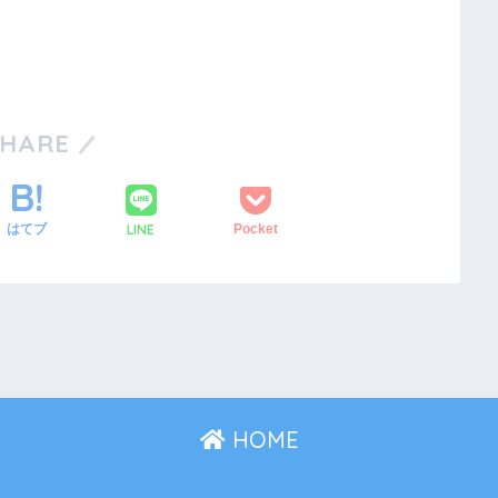
SHARE
LINE
はてブ
Pocket
HOME