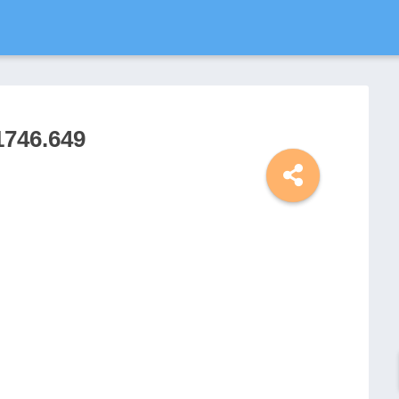
1746.649