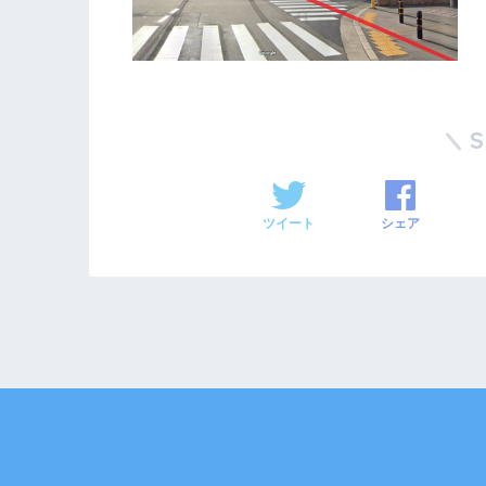
ツイート
シェア