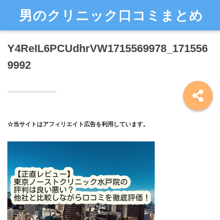
男のクリニック口コミまとめ
Y4ReIL6PCUdhrVW1715569978_171556
9992
☆当サイトはアフィリエイト広告を利用しています。