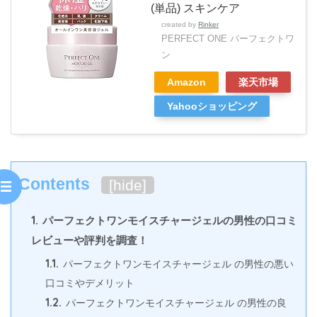
(単品) スキンケア
created by
Rinker
PERFECT ONE パーフェクトワ
ン
Amazon
楽天市場
Yahooショッピング
Contents
[
hide
]
1.
パーフェクトワンモイスチャージェルの男性の口コミ
レビューや評判を調査！
1.1.
パーフェクトワンモイスチャージェル の男性の悪い
口コミやデメリット
1.2.
パーフェクトワンモイスチャージェル の男性の良