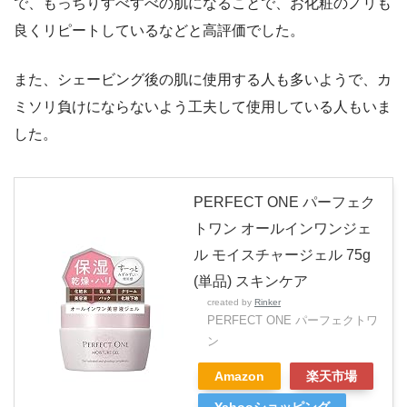
で、もっちりすべすべの肌になることで、お化粧のノリも
良くリピートしているなどと高評価でした。
また、シェービング後の肌に使用する人も多いようで、カ
ミソリ負けにならないよう工夫して使用している人もいま
した。
PERFECT ONE パーフェク
トワン オールインワンジェ
ル モイスチャージェル 75g
(単品) スキンケア
created by
Rinker
PERFECT ONE パーフェクトワ
ン
Amazon
楽天市場
Yahooショッピング