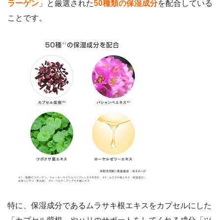
ラーゲン
」と厳選された
50種類の保湿成分
を配合している
ことです。
特に、保湿成分であるムラサキ根エキスをカプセルにした