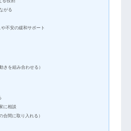
える役割
ながる
ュや不安の緩和サポート
動きを組み合わせる）
る
家に相談
の合間に取り入れる）