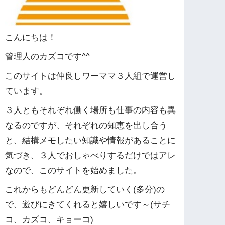
こんにちは！
管理人のカズコです^^
このサイトは仲良しワーママ３人組で運営し
ています。
３人ともそれぞれ働く場所も仕事の内容も異
なるのですが、それぞれの知恵を出し合う
と、結構メモしたい知識や情報があることに
気づき、３人でおしゃべりするだけではアレ
なので、このサイトを始めました。
これからもどんどん更新していく(多分)の
で、遊びにきてくれると嬉しいです～(サチ
コ、カズコ、キョーコ)