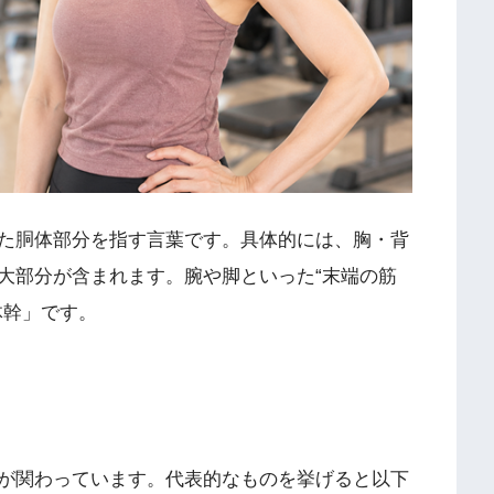
た胴体部分を指す言葉です。具体的には、胸・背
大部分が含まれます。腕や脚といった“末端の筋
体幹」です。
が関わっています。代表的なものを挙げると以下