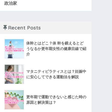
政治家
Recent Posts
体幹とはどこ？体 幹を鍛えるとど
うなるか更年期女性の健康目線で紹
介
マタニティピラティスとは？妊娠中
に安心してできる運動法を解説
更年期で運動できないと感じた時の
原因と解決策は？