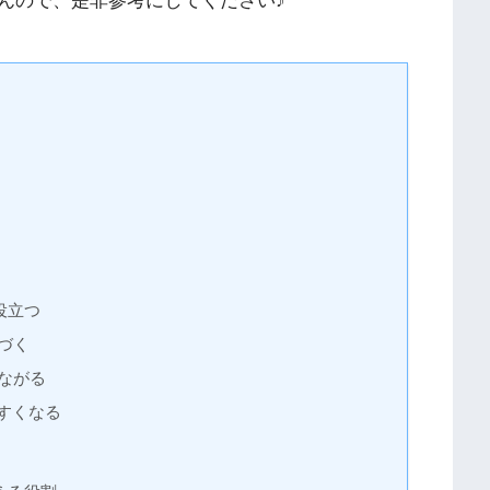
んので、是非参考にしてください♪
役立つ
づく
ながる
すくなる