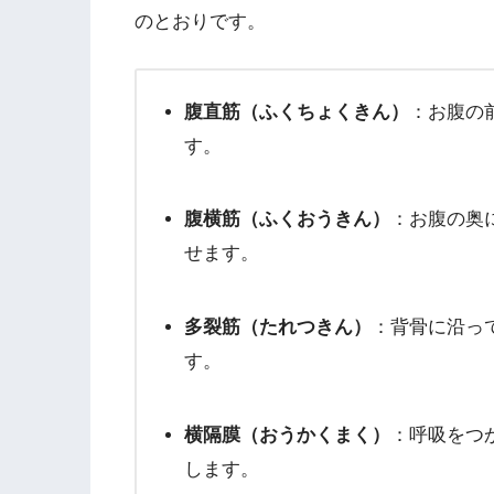
のとおりです。
腹直筋（ふくちょくきん）
：お腹の
す。
腹横筋（ふくおうきん）
：お腹の奥
せます。
多裂筋（たれつきん）
：背骨に沿っ
す。
横隔膜（おうかくまく）
：呼吸をつ
します。