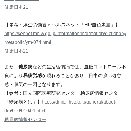
健康日本21
【参考：厚生労働省 e-ヘルスネット「Hb/血色素量」】
https://kennet.mhlw.go.jp/information/information/dictionary/
metabolic/ym-074.html
健康日本21
また、
糖尿病
などの生活習慣病では、血糖コントロール不
良により
易疲労感
が現れることがあり、日中の強い倦怠
感・眠気の一因となります。
【参考：国立国際医療研究センター 糖尿病情報センター
「糖尿病とは」】
https://dmic.jihs.go.jp/general/about-
dm/010/010/01.html
糖尿病情報センター