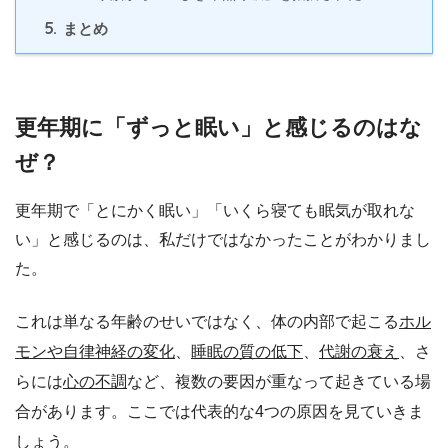
5.
まとめ
更年期に「ずっと眠い」と感じるのはな
ぜ？
更年期で「とにかく眠い」「いくら寝ても眠気が取れな
い」と感じるのは、私だけではなかったことがわかりまし
た。
これは単なる年齢のせいではなく、体の内部で起こる
ホル
モンや自律神経の変化
、
睡眠の質の低下
、
代謝の衰え
、さ
らには
心の不調
など、複数の要因が重なって起きている場
合があります。ここでは代表的な4つの原因を見ていきま
しょう。