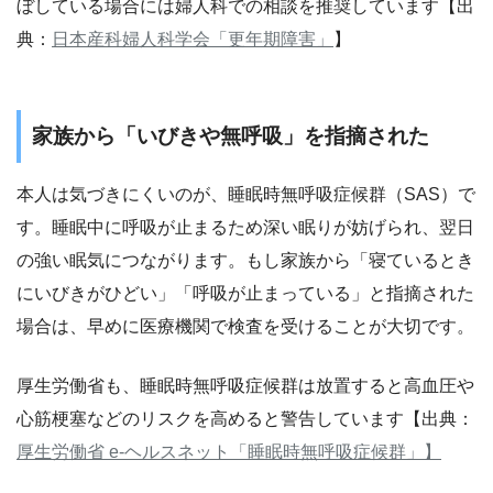
ぼしている場合には婦人科での相談を推奨しています【出
典：
日本産科婦人科学会「更年期障害」
】
家族から「いびきや無呼吸」を指摘された
本人は気づきにくいのが、睡眠時無呼吸症候群（SAS）で
す。睡眠中に呼吸が止まるため深い眠りが妨げられ、翌日
の強い眠気につながります。もし家族から「寝ているとき
にいびきがひどい」「呼吸が止まっている」と指摘された
場合は、早めに医療機関で検査を受けることが大切です。
厚生労働省も、睡眠時無呼吸症候群は放置すると高血圧や
心筋梗塞などのリスクを高めると警告しています【出典：
厚生労働省 e-ヘルスネット「睡眠時無呼吸症候群」】