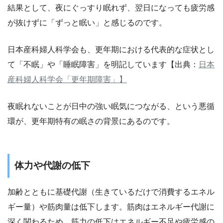
結果として、夜にぐっすり眠れず、翌日になっても疲労感
が抜けずに「ずっと眠い」と感じるのです。
日本産科婦人科学会も、更年期における代表的な症状とし
て「不眠」や「睡眠障害」を明記しています【出典：
日本
産科婦人科学会「更年期障害」】
夜眠れないことが日中の強い眠気につながる、という悪循
環が、更年期特有の眠さの背景にあるのです。
体力や代謝の低下
加齢とともに基礎代謝（生きているだけで消費するエネル
ギー量）や筋肉量は低下します。筋肉はエネルギー代謝に
深く関わるため、筋力の低下はエネルギー不足や疲労感の