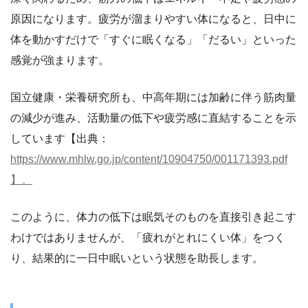
原因になります。疲労が溜まりやすい体になると、日中に
体を動かすだけで「すぐに眠くなる」「だるい」といった
感覚が強まります。
国立健康・栄養研究所も、中高年期には加齢に伴う筋肉量
の減少が進み、活動量の低下や疲労感に直結することを示
しています【出典：
https://www.mhlw.go.jp/content/10904750/001171393.pdf
】。
このように、体力の低下は眠気そのものを直接引き起こす
わけではありませんが、「疲れがとれにくい体」をつく
り、結果的に一日中眠いという状態を助長します。