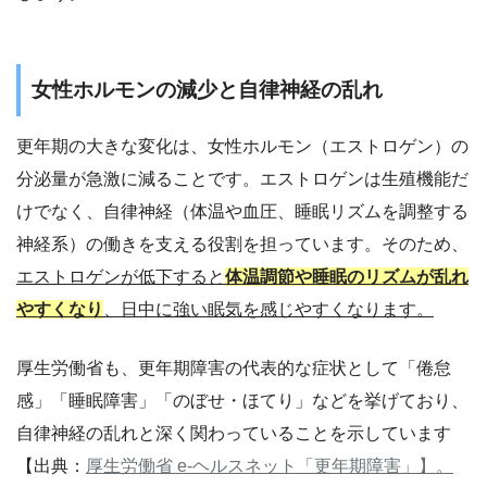
女性ホルモンの減少と自律神経の乱れ
更年期の大きな変化は、女性ホルモン（エストロゲン）の
分泌量が急激に減ることです。エストロゲンは生殖機能だ
けでなく、自律神経（体温や血圧、睡眠リズムを調整する
神経系）の働きを支える役割を担っています。そのため、
エストロゲンが低下すると
体温調節や睡眠のリズムが乱れ
やすくなり
、日中に強い眠気を感じやすくなります。
厚生労働省も、更年期障害の代表的な症状として「倦怠
感」「睡眠障害」「のぼせ・ほてり」などを挙げており、
自律神経の乱れと深く関わっていることを示しています
【出典：
厚生労働省 e-ヘルスネット「更年期障害」
】。