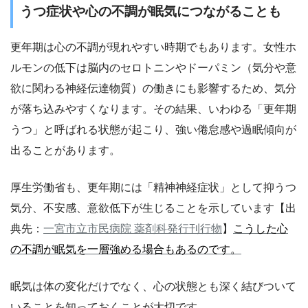
うつ症状や心の不調が眠気につながることも
更年期は心の不調が現れやすい時期でもあります。女性ホ
ルモンの低下は脳内のセロトニンやドーパミン（気分や意
欲に関わる神経伝達物質）の働きにも影響するため、気分
が落ち込みやすくなります。その結果、いわゆる「更年期
うつ」と呼ばれる状態が起こり、強い倦怠感や過眠傾向が
出ることがあります。
厚生労働省も、更年期には「精神神経症状」として抑うつ
気分、不安感、意欲低下が生じることを示しています【出
典先：
一宮市立市民病院 薬剤科発行刊行物
】
こうした心
の不調が眠気を一層強める場合もあるのです。
眠気は体の変化だけでなく、心の状態とも深く結びついて
いることを知っておくことが大切です。