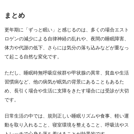
まとめ
更年期に「ずっと眠い」と感じるのは、多くの場合エスト
ロゲンの減少による自律神経の乱れや、夜間の睡眠障害、
体力や代謝の低下、さらには気分の落ち込みなどが重なっ
て起こる自然な変化です。
ただし、睡眠時無呼吸症候群や甲状腺の異常、貧血や生活
習慣病など、他の病気が眠気の背景にあることもあるた
め、長引く場合や生活に支障をきたす場合には受診が大切
です。
日常生活の中では、規則正しい睡眠リズムや食事、軽い運
動を取り入れること、寝室環境を整えること、呼吸法やス
トレッチで心身を落ち着けることが効果的です。