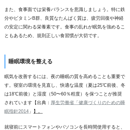
また、食事面では栄養バランスを意識しましょう。特に鉄
分やビタミンB群、良質なたんぱく質は、疲労回復や神経
の安定に関わる栄養素です。食事の乱れが眠気を強めるこ
ともあるため、規則正しい食習慣が大切です。
睡眠環境を整える
眠気を改善するには、夜の睡眠の質を高めることも重要で
す。寝室の環境を見直し、快適な温度（夏は25℃前後、冬
は18℃前後）と湿度（50〜60％程度）を保つことが推奨
されています【出典：
厚生労働省「健康づくりのための睡
眠指針2014
」
】。
就寝前にスマートフォンやパソコンを長時間使用すると、