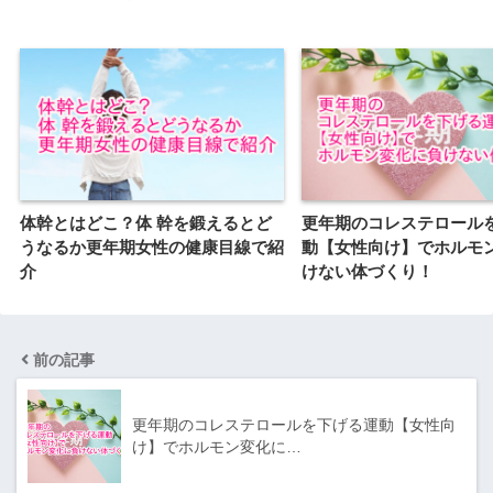
体幹とはどこ？体 幹を鍛えるとど
更年期のコレステロール
うなるか更年期女性の健康目線で紹
動【女性向け】でホルモ
介
けない体づくり！
前の記事
更年期のコレステロールを下げる運動【女性向
け】でホルモン変化に…