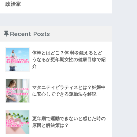
政治家
Recent Posts
体幹とはどこ？体 幹を鍛えるとど
うなるか更年期女性の健康目線で紹
介
マタニティピラティスとは？妊娠中
に安心してできる運動法を解説
更年期で運動できないと感じた時の
原因と解決策は？