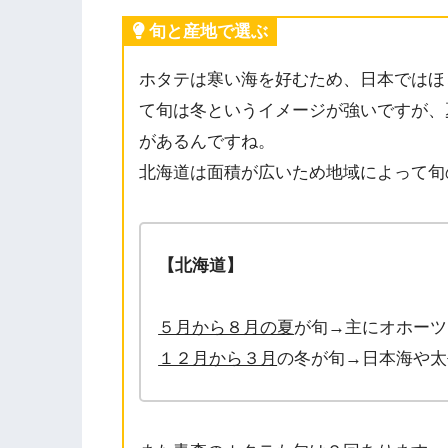
旬と産地で選ぶ
ホタテは寒い海を好むため、日本ではほ
て旬は冬というイメージが強いですが、
があるんですね。
北海道は面積が広いため地域によって旬
【北海道】
５月から８月の夏
が旬→主にオホーツ
１２月から３月
の冬が旬→日本海や太