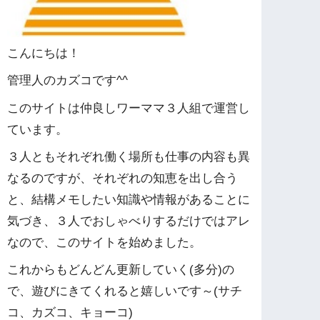
こんにちは！
管理人のカズコです^^
このサイトは仲良しワーママ３人組で運営し
ています。
３人ともそれぞれ働く場所も仕事の内容も異
なるのですが、それぞれの知恵を出し合う
と、結構メモしたい知識や情報があることに
気づき、３人でおしゃべりするだけではアレ
なので、このサイトを始めました。
これからもどんどん更新していく(多分)の
で、遊びにきてくれると嬉しいです～(サチ
コ、カズコ、キョーコ)