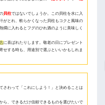
の
貝柱
ではないでしょうか。この貝柱を水に入
汁がとれ、軟らかくなった貝柱もコクと風味の
熱燗に入れるとフグのひれ酒のように美味しく
方
に喜ばれたりします。敬老の日にプレゼント
寄せする時も、用途別で選ぶといいかもしれま
てさわって「これにしよう！」と決めることは
から、できるだけ信頼できるものを選びたいで