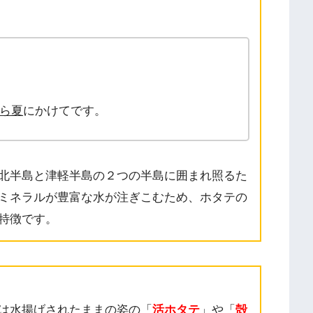
ら夏
にかけてです。
北半島と津軽半島の２つの半島に囲まれ照るた
ミネラルが豊富な水が注ぎこむため、ホタテの
特徴です。
は水揚げされたままの姿の「
活ホタテ
」や「
殻