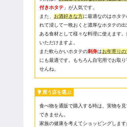
付きホタテ
」が人気です。
また、
お酒好きな方
に最適なのはホタテ
れて浸して一晩おくと濃厚なホタテの出
ある食材として様々な料理に使えます。
いただけますよ。
また軟らかいホタテの
刺身
は
お年寄りの
にも最適です。もちろん自宅用でお取り
せんね。
買う店を選ぶ
食べ物を通販で購入する時は、実物を見
できません。
家族の健康を考えてショッピングします