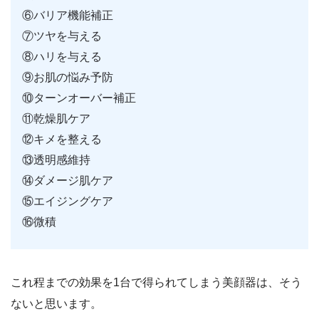
⑥バリア機能補正
⑦ツヤを与える
⑧ハリを与える
⑨お肌の悩み予防
⑩ターンオーバー補正
⑪乾燥肌ケア
⑫キメを整える
⑬透明感維持
⑭ダメージ肌ケア
⑮エイジングケア
⑯微積
これ程までの効果を1台で得られてしまう美顔器は、そう
ないと思います。