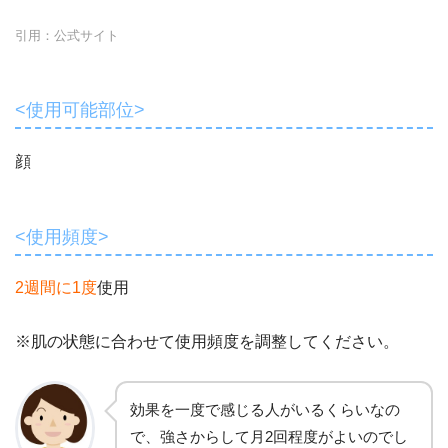
引用：
公式サイト
<使用可能部位>
顔
<使用頻度>
2週間に1度
使用
※肌の状態に合わせて使用頻度を調整してください。
効果を一度で感じる人がいるくらいなの
で、強さからして月2回程度がよいのでし