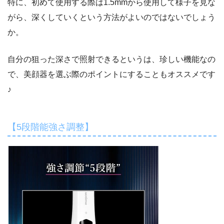
特に、初めて使用する際は1.5mmから使用して様子を見な
がら、深くしていくという方法がよいのではないでしょう
か。
自分の狙った深さで照射できるというは、珍しい機能なの
で、美顔器を選ぶ際のポイントにすることもオススメです
♪
【5段階能強さ調整】