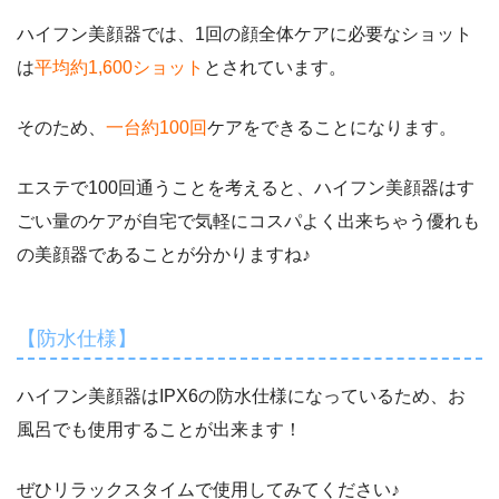
ハイフン美顔器では、1回の顔全体ケアに必要なショット
は
平均約1,600ショット
とされています。
そのため、
一台約100回
ケアをできることになります。
エステで100回通うことを考えると、ハイフン美顔器はす
ごい量のケアが自宅で気軽にコスパよく出来ちゃう優れも
の美顔器であることが分かりますね♪
【防水仕様】
ハイフン美顔器はIPX6の防水仕様になっているため、お
風呂でも使用することが出来ます！
ぜひリラックスタイムで使用してみてください♪