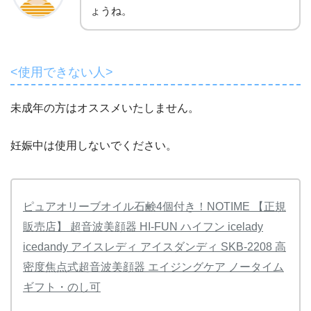
ょうね。
<使用できない人>
未成年の方はオススメいたしません。
妊娠中は使用しないでください。
ピュアオリーブオイル石鹸4個付き！NOTIME 【正規
販売店】 超音波美顔器 HI-FUN ハイフン icelady
icedandy アイスレディ アイスダンディ SKB-2208 高
密度焦点式超音波美顔器 エイジングケア ノータイム
ギフト・のし可