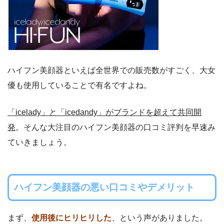
ハイフン美顔器といえば全世界での販売数がすごく、大女
優も使用していることで有名ですよね。
「icelady」と「icedandy」がブランドを超えて共同開
発
。そんな大注目のハイフン美顔器の口コミ評判を早速み
ていきましょう。
ハイフン美顔器
の悪い口コミやデメリット
まず、
使用後にヒリヒリした
、という声がありました。