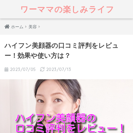
ワーママの楽しみライフ
ホーム
美容
ハイフン美顔器の口コミ評判をレビュ
ー！効果や使い方は？
2023/07/05
2023/07/13