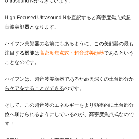
Ultrasound Nからきています。
HIgh-Focused Ultrasound Nを直訳すると高密度焦点式超
音波美顔器となります。
ハイフン美顔器の名前にもあるように、この美顔器の最も
注目する機能は
高密度焦点式・超音波美顔器
であるという
ことなのです。
ハイフンは、超音波美顔器であるため
奥深くの土台部分か
らケアをすることができる
のです。
そして、この超音波のエネルギーをより効率的に土台部分
位へ届けられるようにしているのが、高密度焦点式なので
す！