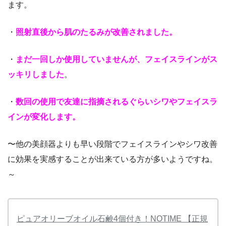
ます。
・
照射直後から肌のたるみが改善されました。
・
まだ一回しか使用していませんが、フェイスラインがス
ッキリしました
。
・
数回の使用で友達に指摘されるぐらいシワやフェイスラ
インが変化します。
〜他の美顔器よりも早い段階でフェイスラインやシワ改善
に効果を実感することが出来ている方が多いようですね。
～
ピュアオリーブオイル石鹸4個付き！NOTIME 【正規