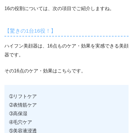
16の役割については、次の項目でご紹介しますね。
【驚きの1台16役！】
ハイフン美顔器は、16点ものケア・効果を実感できる美顔
器です。
その16点のケア・効果はこちらです。
➀リフトケア
➁表情筋ケア
➂高保湿
➃毛穴ケア
➄美容液浸透