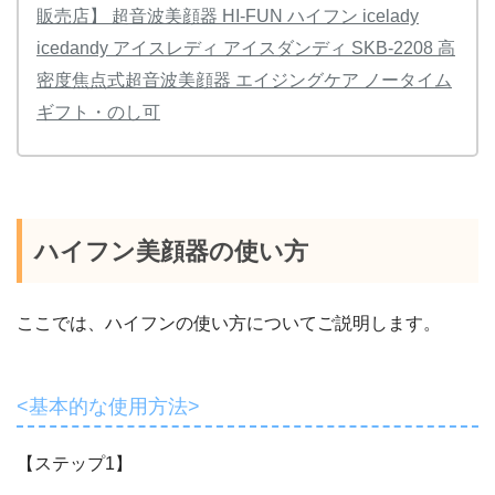
販売店】 超音波美顔器 HI-FUN ハイフン icelady
icedandy アイスレディ アイスダンディ SKB-2208 高
密度焦点式超音波美顔器 エイジングケア ノータイム
ギフト・のし可
ハイフン美顔器
の使い方
ここでは、ハイフンの使い方についてご説明します。
<基本的な使用方法>
【ステップ1】