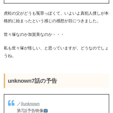
虎松の父がどうも冤罪っぽくて、いよいよ真犯人捜しが本
格的に始まったという感じの感想が目につきました。
世々塚なのか加賀美なのか・・・
私も世々塚が怪しい、と思っていますが、どうなのでしょ
うね。
unknown7話の予告
／
#unknown
第7話予告映像