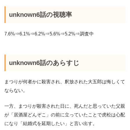
unknown6話の視聴率
7.6%⇒6.1%⇒6.2%⇒5.6%⇒5.2%⇒調査中
unknown6話のあらすじ
まつりが何者かに殺害され、釈放された大五郎は悔しくて
ならない。
一方、まつりが殺害された日に、死んだと思っていた父親
が「居酒屋どんぞこ」の前に立っていたことで虎松は心配
になり「結婚式を延期したい」と言い出す。