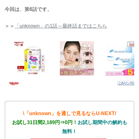
今回は、第6話です。
＞＞
「unknown」の1話～最終話まではこちら
\「unknown」を通しで見るならU-NEXT/
お試し31日間2,189円⇒0円！
お試し期間中の解約も
無料！