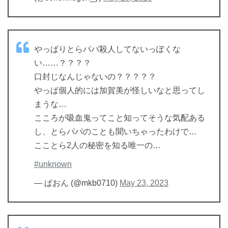
やっぱりとらパパ殺人してないっぽくな
い……？？？？
口封じなんじゃないの？？？？？
やっぱ個人的には加賀美が怪しいなと思ってし
まうな…
こころが吸血鬼ってこと知ってそうな気配ある
し、とらパパのことも聞いちゃったわけで…
こことら2人の秘密を知る唯一の…
#unknown
— ぱおん (@mkb0710)
May 23, 2023