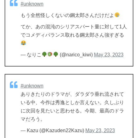
#unknown
もう全然怪しくないの鋼太郎さんだけだよ
てか、あの混沌のシリアスパート量に対して1人
でコメディバランス取れる鋼太郎さん強すぎる
— なりこ
(@narico_kiwi)
May 23, 2023
#unknown
ありきたりのドラマが、ダラダラ垂れ流されて
いる中、今作は秀逸としか言えない。久しぶり
に次回を見たいと思わせる。今期、最高のドラ
マだろう。
— Kazu (@Kazuden22Kazu)
May 23, 2023