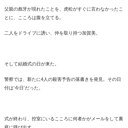
父親の彪牙が現れたことを、虎松がすぐに言わなかったこ
とに、こころは腹を立てる。
二人をドライブに誘い、仲を取り持つ加賀美。
そして結婚式の日が来た。
警察では、新たに4人の殺害予告の落書きを発見。その日
付は’今日’だった。
式が終わり、控室にいるこころに何者かがメールをして裏
庭に呼び出す。