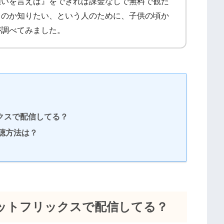
願いを言えば』をできれば課金なしで無料で観た
るのか知りたい、という人のために、子供の頃か
が調べてみました。
クスで配信してる？
聴方法は？
ットフリックスで配信してる？