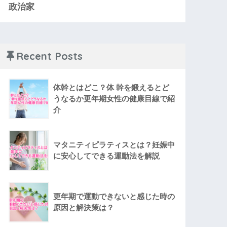
政治家
Recent Posts
体幹とはどこ？体 幹を鍛えるとど
うなるか更年期女性の健康目線で紹
介
マタニティピラティスとは？妊娠中
に安心してできる運動法を解説
更年期で運動できないと感じた時の
原因と解決策は？