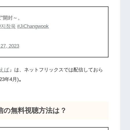
”開封～。
#지창욱
#JiChangwook
 27, 2023
えば
』は、ネットフリックスでは配信しておら
3年4月)
。
信の無料視聴方法は？