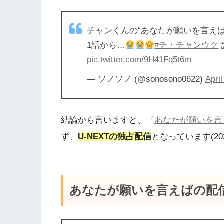
チャンくんの“あなたが願いを言えば
1話から…
#チ・チャンウク
pic.twitter.com/9H41Fq5t6m
— ソノソノ (@sonosono0622)
April
結論から言いますと、『
あなたが願いを言
ず、
U-NEXTの独占配信
となっています(202
あなたが願いを言えばの配