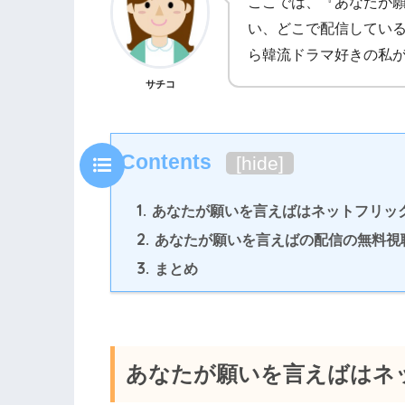
ここでは、『あなたが
い、どこで配信してい
ら韓流ドラマ好きの私
サチコ
Contents
[
hide
]
1.
あなたが願いを言えばはネットフリッ
2.
あなたが願いを言えばの配信の無料視
3.
まとめ
あなたが願いを言えばはネ