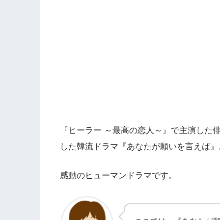
『ヒーラー ～最高の恋人～』で主演した
した韓流ドラマ『あなたが願いを言えば』
感動のヒューマンドラマです。