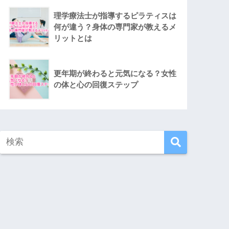
理学療法士が指導するピラティスは
何が違う？身体の専門家が教えるメ
リットとは
更年期が終わると元気になる？女性
の体と心の回復ステップ