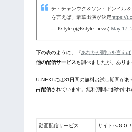
チ・チャンウク＆ソン・ドンイル＆
を言えば」豪華出演が決定
https://t
— Kstyle (@Kstyle_news)
May 17, 
下の表のように、『
あなたが願いを言えば
他の配信サービス
も調べましたが、ありま
U-NEXTには31日間の無料お試し期間があ
占配信
されています。無料期間に解約すれ
動画配信サービス
サイトへＧＯ